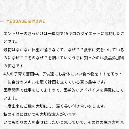
MESSAGE & MOVIE
エントリーのきっかけは一年間で15キロのダイエットに成功したこ
とです。
最初はなかなか体重が落ちなくて、なぜ？？食事に気をつけている
のになぜ？？そのなぜ？を調べていくうちに知ったのは食品添加物
の怖さです．
4人の子育て奮闘中。子供達にも身体にいい食べ物を！！をモット
ーに自分のスキルを磨く計画を立てている真っ最中です。
医療関係で仕事をしてますので、医学的なアドバイスを得意にして
います。
一度出来たご縁を大切にし、深く長い付き合いをします。
私のそばにはいつも大切な友人がいます。
いつも周りの人を幸せにしたいと思っていて、その為の生き方を見