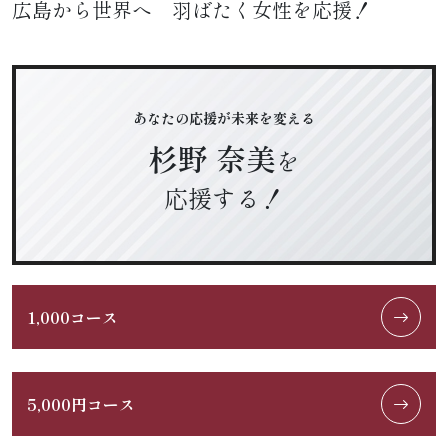
広島から世界へ 羽ばたく女性を応援！
あなたの応援が未来を変える
杉野 奈美
を
応援する！
1,000コース
5,000円コース