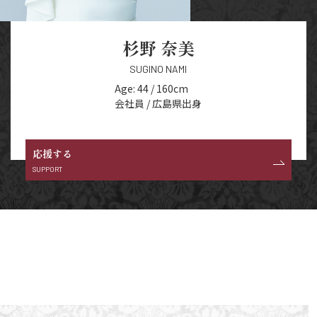
杉野 奈美
SUGINO NAMI
Age: 44 / 160cm
会社員 / 広島県出身
応援する
SUPPORT