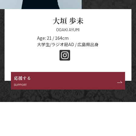
大垣 歩未
OGAKI AYUMI
Age: 21 / 164cm
大学生/ラジオ局AD / 広島県出身
応援する
SUPPORT