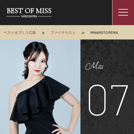
BEST OF MISS
togg
HIROSHIMA
navi
>
>
ベストオブミス広島
ファイナリスト
MINAMOTO REIKA
Miss
07