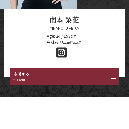
南本 黎花
MINAMOTO REIKA
Age: 24 / 158cm
会社員 / 広島県出身
応援する
SUPPORT