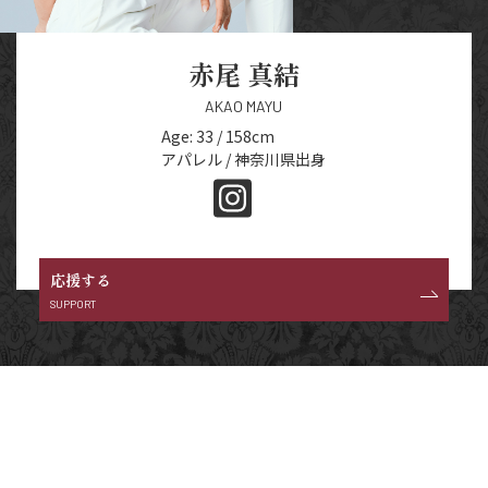
赤尾 真結
AKAO MAYU
Age: 33 / 158cm
アパレル / 神奈川県出身
応援する
SUPPORT